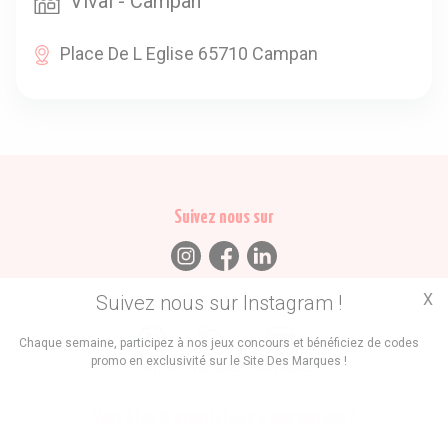
Vival - Campan
Place De L Eglise 65710 Campan
Suivez nous sur
X
Suivez nous sur Instagram !
Trouvez des
Chaque semaine, participez à nos jeux concours et bénéficiez de codes
promo en exclusivité sur le Site Des Marques !
Promos
Marques
Boutiques
Vous êtes le propriétaire d'une marque ?