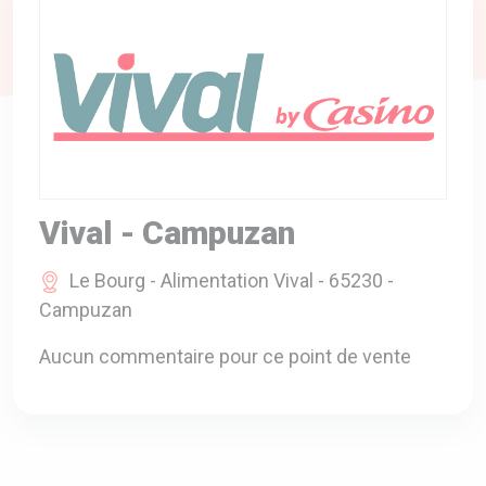
A VOTRE SERVICE
BIO & ENVIRONNEMENT
ENTREPRISE
ANIMAUX
CATALOGUES
Vival - Campuzan
Le Bourg - Alimentation Vival - 65230 -
Campuzan
Aucun commentaire pour ce point de vente