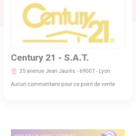
A VOTRE SERVICE
BIO & ENVIRONNEMENT
ENTREPRISE
ANIMAUX
CATALOGUES
Century 21 - S.A.T.
25 avenue Jean Jaurès - 69007 - Lyon
Aucun commentaire pour ce point de vente