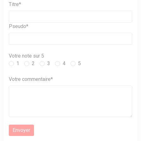
Titre*
Pseudo*
Votre note sur 5
1
2
3
4
5
Votre commentaire*