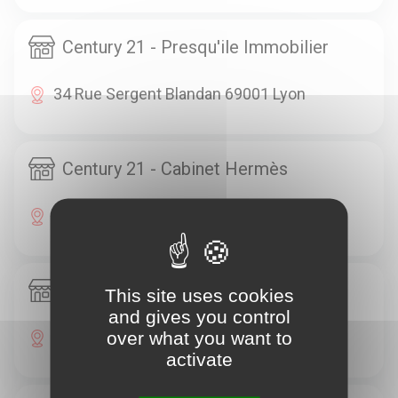
Century 21 - Presqu'ile Immobilier
34 Rue Sergent Blandan 69001 Lyon
Century 21 - Cabinet Hermès
2 Place Gailleton 69002 Lyon
Century 21 - Presqu'ile Immobilier
This site uses cookies
and gives you control
over what you want to
20 Rue Du Plat 69002 Lyon
activate