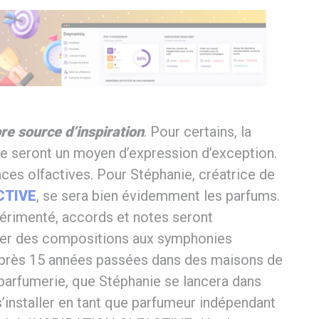
e source d’inspiration
. Pour certains, la
ie seront un moyen d’expression d’exception.
ces olfactives. Pour Stéphanie, créatrice de
CTIVE
, se sera bien évidemment les parfums.
érimenté, accords et notes seront
réer des compositions aux symphonies
après 15 années passées dans des maisons de
a parfumerie, que Stéphanie se lancera dans
s’installer en tant que parfumeur indépendant