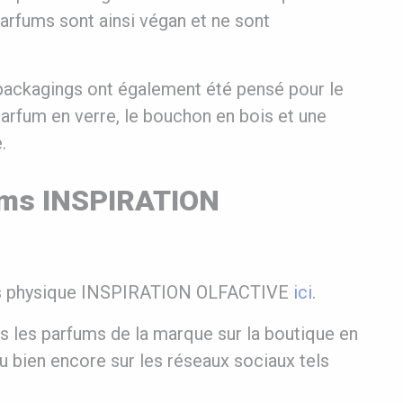
parfums sont ainsi végan et ne sont
packagings ont également été pensé pour le
parfum en verre, le bouchon en bois et une
.
fums INSPIRATION
urs physique INSPIRATION OLFACTIVE
ici
.
 les parfums de la marque sur la boutique en
 bien encore sur les réseaux sociaux tels