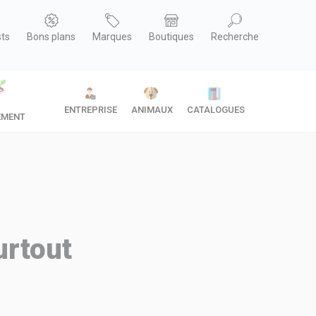
sts
Bons plans
Marques
Boutiques
Recherche
ENTREPRISE
ANIMAUX
CATALOGUES
EMENT
urtout