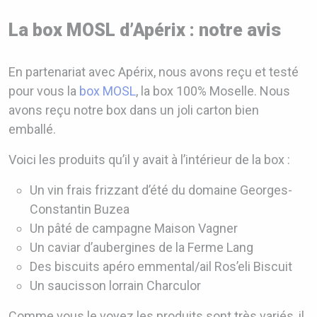
La box MOSL d’Apérix : notre avis
En partenariat avec Apérix, nous avons reçu et testé
pour vous la
box MOSL
, la box 100% Moselle. Nous
avons reçu notre box dans un joli carton bien
emballé.
Voici les produits qu’il y avait à l’intérieur de la box :
Un vin frais frizzant d’été du domaine Georges-
Constantin Buzea
Un pâté de campagne Maison Vagner
Un caviar d’aubergines de la Ferme Lang
Des biscuits apéro emmental/ail Ros’eli Biscuit
Un saucisson lorrain Charculor
Comme vous le voyez les produits sont très variés, il