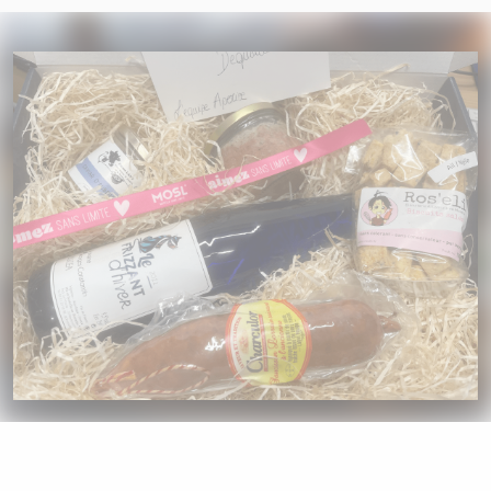
A VOTRE SERVICE
BIO & ENVIRONNEMENT
ENTREPRISE
ANIMAUX
CATALOGUES