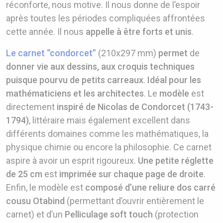
réconforte, nous motive. Il nous donne de l’espoir
après toutes les périodes compliquées affrontées
cette année. Il nous
appelle à être forts et unis
.
Le carnet “condorcet”
(210x297 mm)
permet
de
donner vie aux dessins, aux croquis techniques
puisque pourvu de petits carreaux
.
Idéal pour les
mathématiciens et les architectes
. Le
modèle
est
directement
inspiré de Nicolas de Condorcet (1743-
1794)
, littéraire mais également excellent dans
différents domaines comme les mathématiques, la
physique chimie ou encore la philosophie. Ce carnet
aspire à avoir un esprit rigoureux.
Une petite réglette
de 25 cm
est
imprimée sur chaque page de droite
.
Enfin, le modèle est
composé d’une reliure dos carré
cousu Otabind
(permettant d’ouvrir entièrement le
carnet) et d’un
Pelliculage soft touch
(protection