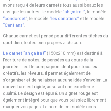
avons reçu
4 de leurs carnets
tous aussi beaux les
uns que les autres : le modèle
“ah ça ira !”
, le modèle
“condorcet”
, le modèle
“les canotiers”
et le modèle
“Cent ans”
.
Chaque carnet
est
pensé pour différentes tâches du
quotidien
, toutes bien propres à chacun.
Le carnet “ah ça ira !”
(150x210 mm) est
destiné à
l’écriture de notes, de pensées au cours de la
journée
. Il est le
compagnon idéal pour tous les
créatifs, les rêveurs
. Il
permet
également
de
s’organiser et de ne laisser aucune idée s’envoler.
La
couverture
est
rigide
, assurant une excellente
qualité. Le
design
est
épuré
. Un
signet rouge
est
également
intégré
pour que vous puissiez librement
marquer vos pages. Le nom de ce modèle nous